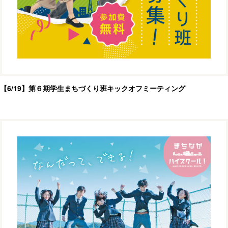
【6/19】第６期学生まちづくり班キックオフミーティング