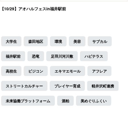
【10/29】アオハルフェスin福井駅前
大学生
森田地区
環境
美容
サブカル
福井駅前
恐竜
足羽川河川敷
ハピテラス
高校生
ビジコン
エキマエモール
アフレア
ストリートカルチャー
プレイヤー育成
軽井沢町連携
未来協働プラットフォーム
酒粕
美めぐりふくい