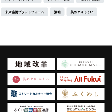
未来協働プラットフォーム
酒粕
美めぐりふくい