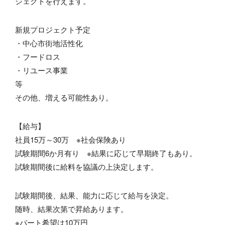
ジェクトを行えます。
新規プロジェクト予定
・中心市街地活性化
・フードロス
・リユース事業
等
その他、増える可能性あり。
【給与】
社員15万～30万 ※社会保険あり
試験期間6か月有り ※結果に応じて早期終了もあり。
試験期間後に給料を協議の上決定します。
試験期間後、結果、能力に応じて給与を決定。
随時、結果次第で昇給あります。
※パート希望は10万円